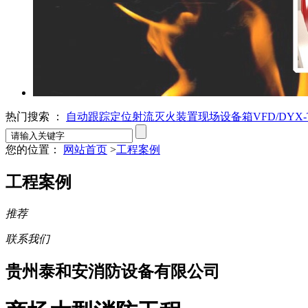
热门搜索 ：
自动跟踪定位射流灭火装置
现场设备箱VFD/DYX-T
您的位置：
网站首页
>
工程案例
工程案例
推荐
联系我们
贵州泰和安消防设备有限公司