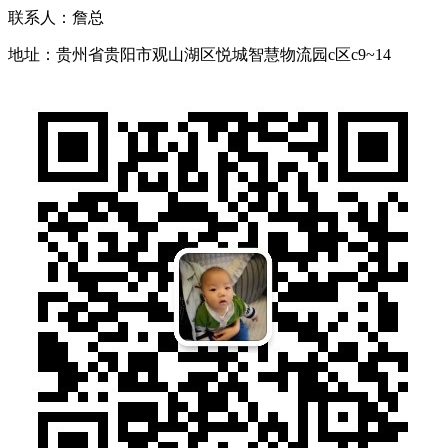
联系人：詹总
地址：
贵州省贵阳市观山湖区悦城智慧物流园c区c9~14