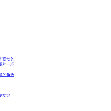
作联动的
视的一环
样的角色
测功能