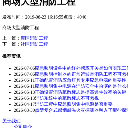
商场大型消防工程
发布时间：2019-08-23 16:16:55
点击：4040
商场大型消防工程
上一篇：
库区消防工程
下一篇：
社区消防工程
推荐资讯
2026-07-06
应急照明设备中的红外感应开关是如何实现工
2026-07-06
应急照明控制器的正常运转是消防工程不可忽
2026-06-11
正确配置消防应急灯具专用应急电源的重要性
2026-06-11
应急照明集中电源在消防安全中扮演的是什么
2026-05-13
正确设置消防疏散标志是提高逃生效率的关键
2026-05-13
消防系统中的疏散标志不可忽视
2026-04-17
消防工程中应急照明集中电源是否重要
2026-03-30
点型复合式感烟感温火灾探测器融入了哪些探
关于我们
公司简介