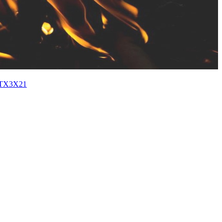
X3X21