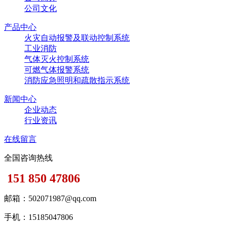
公司文化
产品中心
火灾自动报警及联动控制系统
工业消防
气体灭火控制系统
可燃气体报警系统
消防应急照明和疏散指示系统
新闻中心
企业动态
行业资讯
在线留言
全国咨询热线
151 850 47806
邮箱：502071987@qq.com
手机：15185047806