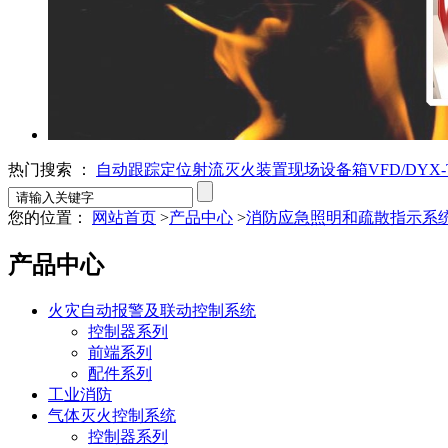
热门搜索 ：
自动跟踪定位射流灭火装置
现场设备箱VFD/DYX-T
您的位置：
网站首页
>
产品中心
>
消防应急照明和疏散指示系
产品中心
火灾自动报警及联动控制系统
控制器系列
前端系列
配件系列
工业消防
气体灭火控制系统
控制器系列