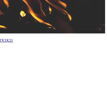
X3X21