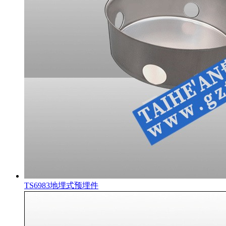
TS6983地埋式预埋件