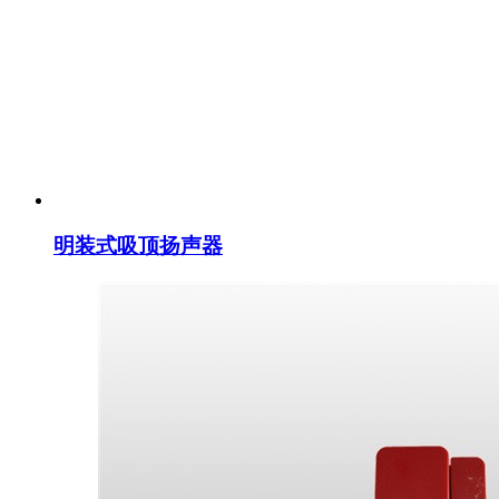
明装式吸顶扬声器