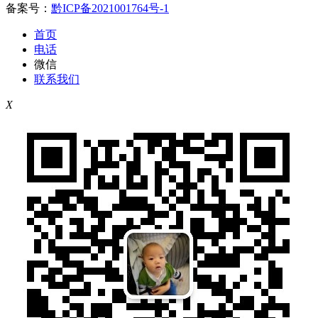
备案号：
黔ICP备2021001764号-1
首页
电话
微信
联系我们
X