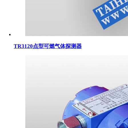
TR3120点型可燃气体探测器