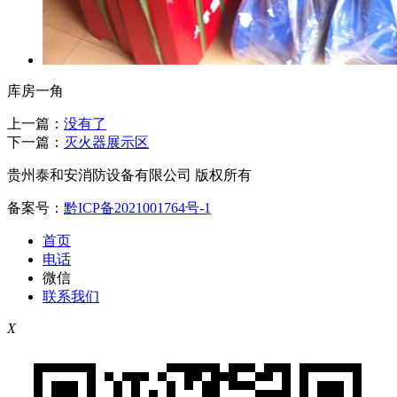
库房一角
上一篇：
没有了
下一篇：
灭火器展示区
贵州泰和安消防设备有限公司 版权所有
备案号：
黔ICP备2021001764号-1
首页
电话
微信
联系我们
X