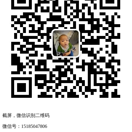
截屏，微信识别二维码
微信号：
15185047806