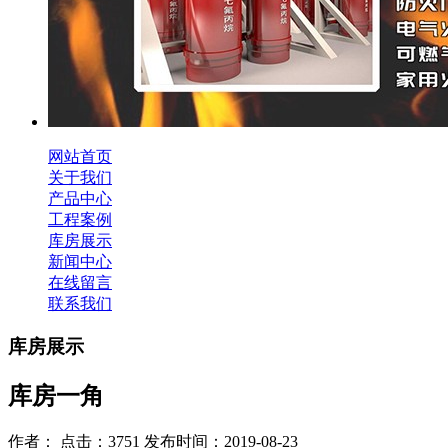
网站首页
关于我们
产品中心
工程案例
库房展示
新闻中心
在线留言
联系我们
库房展示
库房一角
作者： 点击：3751 发布时间：2019-08-23