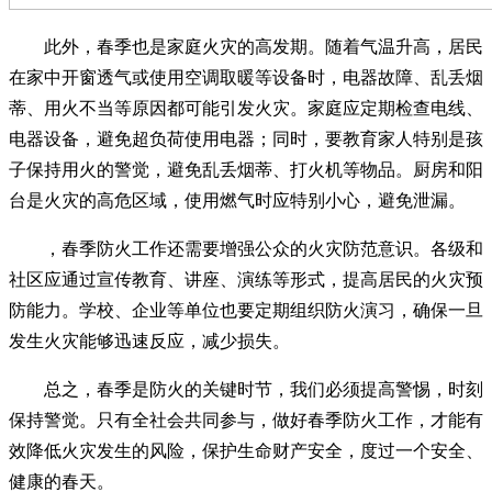
此外，春季也是家庭火灾的高发期。随着气温升高，居民
在家中开窗透气或使用空调取暖等设备时，电器故障、乱丢烟
蒂、用火不当等原因都可能引发火灾。家庭应定期检查电线、
电器设备，避免超负荷使用电器；同时，要教育家人特别是孩
子保持用火的警觉，避免乱丢烟蒂、打火机等物品。厨房和阳
台是火灾的高危区域，使用燃气时应特别小心，避免泄漏。
，春季防火工作还需要增强公众的火灾防范意识。各级和
社区应通过宣传教育、讲座、演练等形式，提高居民的火灾预
防能力。学校、企业等单位也要定期组织防火演习，确保一旦
发生火灾能够迅速反应，减少损失。
总之，春季是防火的关键时节，我们必须提高警惕，时刻
保持警觉。只有全社会共同参与，做好春季防火工作，才能有
效降低火灾发生的风险，保护生命财产安全，度过一个安全、
健康的春天。