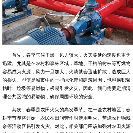
首先，春季气候干燥，风力较大，火灾蔓延的速度也更为
迅猛。尤其是在农村和森林区域，草地、干枯的树枝等可燃物
容易成为火源，风力一旦加大，火势就会迅速扩散，造成巨大
的损失。即使是城市中的一些绿化带和建筑周围，也容易积聚
枯叶、垃圾等易燃物，极易引发火灾。因此，我们需要定期清
理公共区域的易燃物，确保周围环境的安全。
其次，春季是农田火灾的高发季节。在一些农村地区，春
耕季节即将开始，农民在田间劳作时使用明火、焚烧农作物残
余等活动容易引发火灾。对此，相关部门应该加强对农田火源