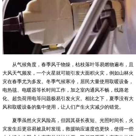
从气候角度，春季风干物燥，枯枝落叶等易燃物遍布，且
大风天气频发，一个火星就可能引发大面积火灾，例如山林火
灾在春季尤为多发。冬季气候寒冷，居民大量使用取暖设备，
电热毯、电暖器等长时间工作，加之室内通风不畅，线路老
化、超负荷用电等问题极易引发火灾。相比之下，夏季没有大
风和取暖设备的集中使用，让人们产生火灾减少的错觉。
夏季虽然火灾风险高，但因其昼长夜短、光照时间长，火
灾发生后更容易被及时发现，救援响应速度也更快，使得一些