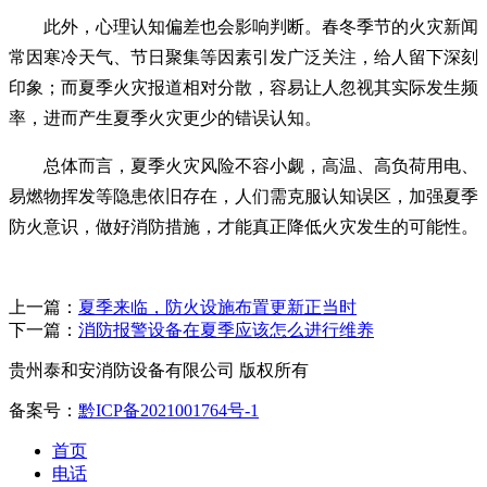
此外，心理认知偏差也会影响判断。春冬季节的火灾新闻
常因寒冷天气、节日聚集等因素引发广泛关注，给人留下深刻
印象；而夏季火灾报道相对分散，容易让人忽视其实际发生频
率，进而产生夏季火灾更少的错误认知。
总体而言，夏季火灾风险不容小觑，高温、高负荷用电、
易燃物挥发等隐患依旧存在，人们需克服认知误区，加强夏季
防火意识，做好消防措施，才能真正降低火灾发生的可能性。
上一篇：
夏季来临，防火设施布置更新正当时
下一篇：
消防报警设备在夏季应该怎么进行维养
贵州泰和安消防设备有限公司 版权所有
备案号：
黔ICP备2021001764号-1
首页
电话