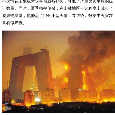
小火情在未酿成大灾害前就被扑灭，降低了严重火灾事故的统
计数量。同时，夏季植被茂盛，在山林地区一定程度上减少了
易燃物暴露，也掩盖了部分小型火情，导致统计数据中火灾数
量看似降低。