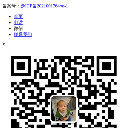
备案号：
黔ICP备2021001764号-1
首页
电话
微信
联系我们
X