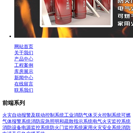
网站首页
关于我们
产品中心
工程案例
库房展示
新闻中心
在线留言
联系我们
前端系列
火灾自动报警及联动控制系统
工业消防
气体灭火控制系统
可燃
气体报警系统
消防应急照明和疏散指示系统
电气火灾监控系统
消防设备电源监控系统
防火门监控系统
家用火灾安全系统
消防