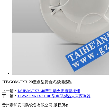
JTF-GOM-TX3120型点型复合式感烟感温
上一篇：
J-SJP-M-TX3140型手动火灾报警按钮
下一篇：
JTW-ZDM-TX3110B型点型感温火灾探测器
贵州泰和安消防设备有限公司 版权所有