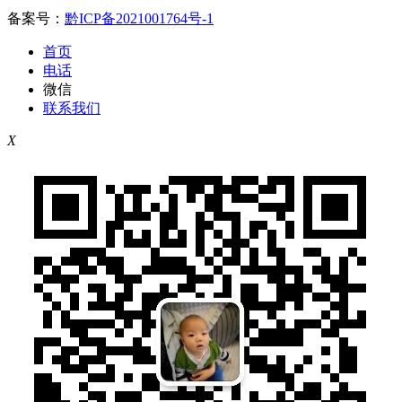
备案号：
黔ICP备2021001764号-1
首页
电话
微信
联系我们
X