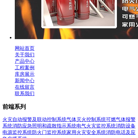
网站首页
关于我们
产品中心
工程案例
库房展示
新闻中心
在线留言
联系我们
前端系列
火灾自动报警及联动控制系统
气体灭火控制系统
可燃气体报警
系统
消防应急照明和疏散指示系统
电气火灾监控系统
消防设备
电源监控系统
防火门监控系统
家用火灾安全系统
消防电话及应