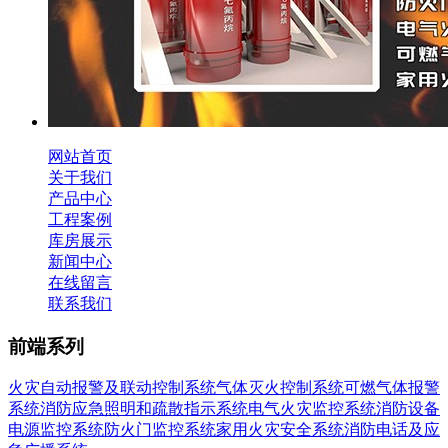
网站首页
关于我们
产品中心
工程案例
库房展示
新闻中心
在线留言
联系我们
前端系列
火灾自动报警及联动控制系统
气体灭火控制系统
可燃气体报警
系统
消防应急照明和疏散指示系统
电气火灾监控系统
消防设备
电源监控系统
防火门监控系统
家用火灾安全系统
消防电话及应