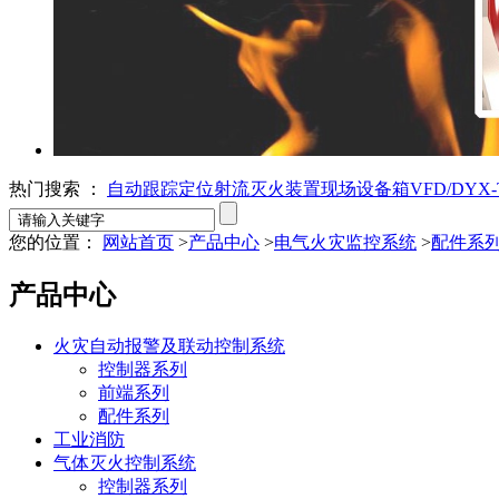
热门搜索 ：
自动跟踪定位射流灭火装置
现场设备箱VFD/DYX-T
您的位置：
网站首页
>
产品中心
>
电气火灾监控系统
>
配件系
产品中心
火灾自动报警及联动控制系统
控制器系列
前端系列
配件系列
工业消防
气体灭火控制系统
控制器系列