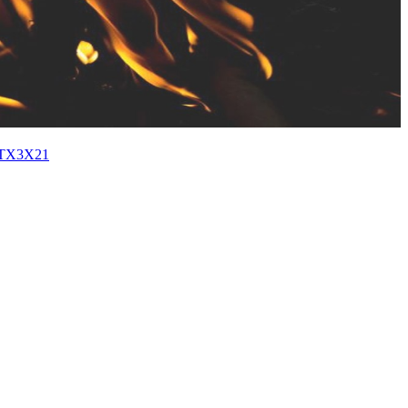
X3X21