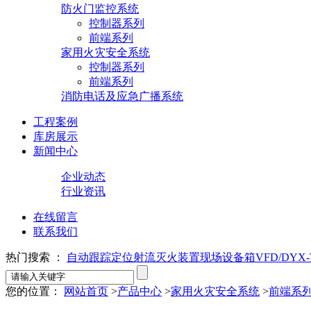
防火门监控系统
控制器系列
前端系列
家用火灾安全系统
控制器系列
前端系列
消防电话及应急广播系统
工程案例
库房展示
新闻中心
企业动态
行业资讯
在线留言
联系我们
热门搜索 ：
自动跟踪定位射流灭火装置
现场设备箱VFD/DYX-T
您的位置：
网站首页
>
产品中心
>
家用火灾安全系统
>
前端系