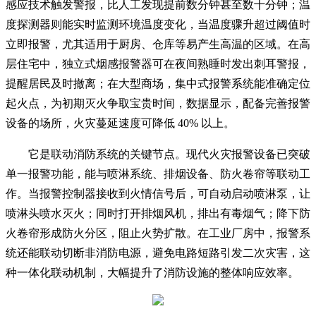
感应技术触发警报，比人工发现提前数分钟甚至数十分钟；温
度探测器则能实时监测环境温度变化，当温度骤升超过阈值时
立即报警，尤其适用于厨房、仓库等易产生高温的区域。在高
层住宅中，独立式烟感报警器可在夜间熟睡时发出刺耳警报，
提醒居民及时撤离；在大型商场，集中式报警系统能准确定位
起火点，为初期灭火争取宝贵时间，数据显示，配备完善报警
设备的场所，火灾蔓延速度可降低 40% 以上。
它是联动消防系统的关键节点。现代火灾报警设备已突破
单一报警功能，能与喷淋系统、排烟设备、防火卷帘等联动工
作。当报警控制器接收到火情信号后，可自动启动喷淋泵，让
喷淋头喷水灭火；同时打开排烟风机，排出有毒烟气；降下防
火卷帘形成防火分区，阻止火势扩散。在工业厂房中，报警系
统还能联动切断非消防电源，避免电路短路引发二次灾害，这
种一体化联动机制，大幅提升了消防设施的整体响应效率。