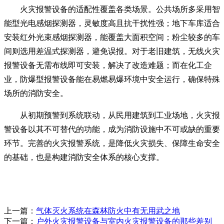
火灾报警设备的适配性覆盖各类场景。公共场所多采用智
能型光电感烟探测器，灵敏度高且抗干扰性强；地下车库适合
安装红外光束感烟探测器，能覆盖大面积空间；粉尘较多的车
间则选用差温式探测器，避免误报。对于老旧建筑，无线火灾
报警设备无需布线即可安装，解决了改造难题；而在化工企
业，防爆型报警设备能在易燃易爆环境中安全运行，确保特殊
场所的消防安全。
从初期预警到系统联动，从民用建筑到工业场地，火灾报
警设备以其不可替代的功能，成为消防设施中不可或缺的重要
环节。完善的火灾报警系统，是降低火灾损失、保障生命安全
的基础，也是构建消防安全体系的核心支撑。
上一篇：
气体灭火系统在森林防火中有无用武之地
下一篇：
户外火灾报警设备与室内火灾报警设备的那些差别