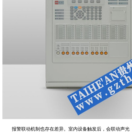
报警联动机制也存在差异。室内设备触发后，会联动声光