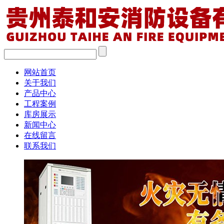
网站首页
关于我们
产品中心
工程案例
库房展示
新闻中心
在线留言
联系我们