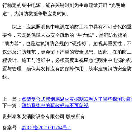
行稳定的集中电源，能在关键时刻为生命疏散开辟 “光明通
道”，为消防救援争取宝贵时间。
综上，应急照明集中电源在消防工程中具有不可替代的重
要性，它既是保障人员安全疏散的 “生命线”，是消防救援的
“助力器”，也是建筑消防合规的 “硬指标”。忽视其重要性，不
仅违反消防规范，更会留下严重的安全隐患。因此，在消防工
程设计、施工与运维中，必须高度重视应急照明集中电源的配
置与管理，确保其发挥应有的保障作用，筑牢建筑消防安全防
线。
上一篇：
点型复合式感烟感温火灾探测器融入了哪些探测功能
下一篇：
消防系统中的疏散标志不可忽视
贵州泰和安消防设备有限公司 版权所有
备案号：
黔ICP备2021001764号-1