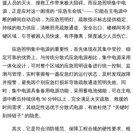
援人员的灭火、搜救工作带来极大阻碍。而应急照明集中电
源，正是应对这一困境的 “应急生命线”—— 它能在主电源中
断的瞬间自动启动，为应急照明灯、疏散指示标志提供稳定、
持续的电力供应，清晰照亮疏散通道、安全出口、楼梯间等关
键区域，引导被困人员快速、有序撤离，限度减少人员伤亡。
应急照明集中电源的重要性，首先体现在其集中管控、稳
定可靠的优势上。与传统分散式应急电源相比，集中电源采用
一体化设计，可对整个区域的应急照明设备进行统一控制、监
测与管理，实时掌握每一盏应急灯的运行状态，及时发现故障
并报警，避免因个别应急灯损坏导致疏散通道照明失效。同
时，集中电源具备备用电源功能，采用蓄电池储能，可在主电
源中断后持续供电 90 分钟以上，完全满足火灾疏散、救援的
时间需求，其稳定性远优于分散式电源，有效杜绝了 “关键时
刻掉链子” 的隐患。
其次，它是符合消防规范、保障工程合规的硬性要求。根