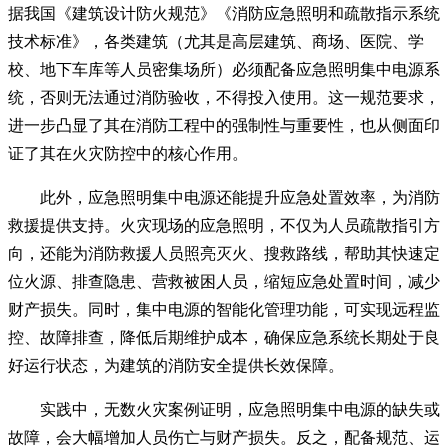
据我国《建筑设计防火规范》《消防应急照明和疏散指示系统
技术标准》，各类建筑（尤其是高层建筑、商场、医院、学
校、地下车库等人员密集场所）必须配备应急照明集中电源系
统，否则无法通过消防验收，不得投入使用。这一规范要求，
进一步凸显了其在消防工程中的强制性与重要性，也从侧面印
证了其在火灾防控中的核心作用。
此外，应急照明集中电源还能提升应急处置效率，为消防
救援提供支持。火灾现场的应急照明，不仅为人员疏散指引方
向，还能为消防救援人员照亮灭火、搜救路线，帮助其快速定
位火源、排查隐患、营救被困人员，缩短应急处置时间，减少
财产损失。同时，集中电源的智能化管理功能，可实现远程监
控、故障排查，降低后期维护成本，确保应急系统长期处于良
好运行状态，为建筑的消防安全提供长效保障。
实践中，无数火灾案例证明，应急照明集中电源的缺失或
故障，会大幅增加人员伤亡与财产损失。反之，配备规范、运