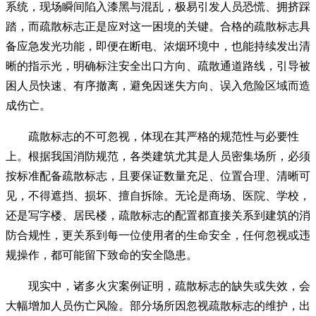
系统，现场瞬间陷入漆黑与混乱，极易引发人员恐慌、拥挤踩
踏，而疏散标志正是应对这一困境的关键。合格的疏散标志具
备应急发光功能，即便在断电、浓烟环境中，也能持续发出清
晰的指示光，明确标注安全出口方向、疏散通道路线，引导被
困人员快速、有序撤离，避免因迷失方向、误入危险区域而造
成伤亡。
疏散标志的不可忽视，体现在其严格的规范性与必要性
上。根据我国消防规范，各类建筑尤其是人员密集场所，必须
按标准配备疏散标志，且要保证数量充足、位置合理、清晰可
见，不得遮挡、损坏、擅自拆除。无论是商场、医院、学校，
还是写字楼、居民楼，疏散标志的配置都直接关系到建筑的消
防合规性，更关系到每一位使用者的生命安全，任何忽视或违
规操作，都可能留下致命的安全隐患。
现实中，诸多火灾案例证明，疏散标志的缺失或失效，会
大幅增加人员伤亡风险。部分场所因忽视疏散标志的维护，出