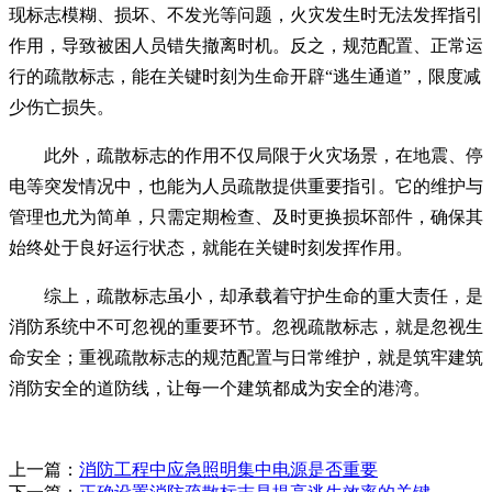
现标志模糊、损坏、不发光等问题，火灾发生时无法发挥指引
作用，导致被困人员错失撤离时机。反之，规范配置、正常运
行的疏散标志，能在关键时刻为生命开辟“逃生通道”，限度减
少伤亡损失。
此外，疏散标志的作用不仅局限于火灾场景，在地震、停
电等突发情况中，也能为人员疏散提供重要指引。它的维护与
管理也尤为简单，只需定期检查、及时更换损坏部件，确保其
始终处于良好运行状态，就能在关键时刻发挥作用。
综上，疏散标志虽小，却承载着守护生命的重大责任，是
消防系统中不可忽视的重要环节。忽视疏散标志，就是忽视生
命安全；重视疏散标志的规范配置与日常维护，就是筑牢建筑
消防安全的道防线，让每一个建筑都成为安全的港湾。
上一篇：
消防工程中应急照明集中电源是否重要