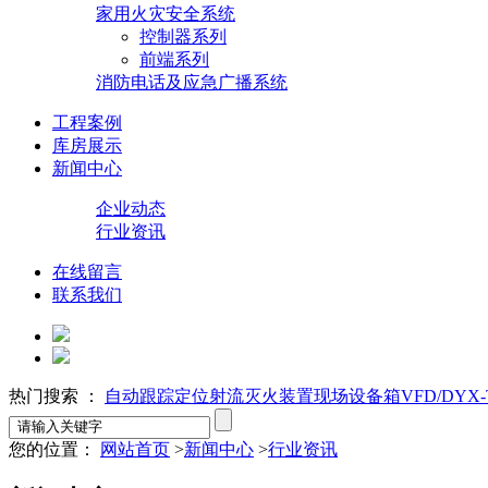
家用火灾安全系统
控制器系列
前端系列
消防电话及应急广播系统
工程案例
库房展示
新闻中心
企业动态
行业资讯
在线留言
联系我们
热门搜索 ：
自动跟踪定位射流灭火装置
现场设备箱VFD/DYX-T
您的位置：
网站首页
>
新闻中心
>
行业资讯