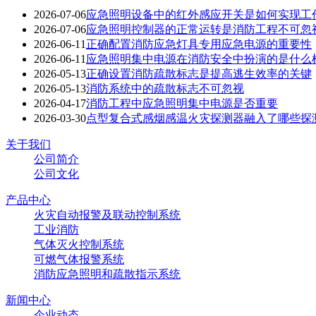
2026-07-06
应急照明设备中的红外感应开关是如何实现工
2026-07-06
应急照明控制器的正常运转是消防工程不可忽
2026-06-11
正确配置消防应急灯具专用应急电源的重要性
2026-06-11
应急照明集中电源在消防安全中扮演的是什么
2026-05-13
正确设置消防疏散标志是提高逃生效率的关键
2026-05-13
消防系统中的疏散标志不可忽视
2026-04-17
消防工程中应急照明集中电源是否重要
2026-03-30
点型复合式感烟感温火灾探测器融入了哪些探
关于我们
公司简介
公司文化
产品中心
火灾自动报警及联动控制系统
工业消防
气体灭火控制系统
可燃气体报警系统
消防应急照明和疏散指示系统
新闻中心
企业动态