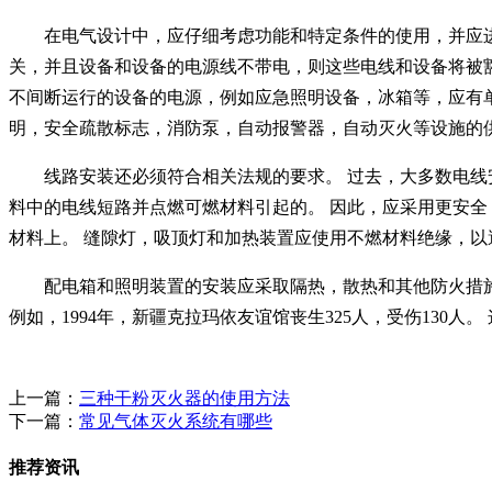
在电气设计中，应仔细考虑功能和特定条件的使用，并应
关，并且设备和设备的电源线不带电，则这些电线和设备将被豁
不间断运行的设备的电源，例如应急照明设备，冰箱等，应有单
明，安全疏散标志，消防泵，自动报警器，自动灭火等设施的
线路安装还必须符合相关法规的要求。 过去，大多数电线
料中的电线短路并点燃可燃材料引起的。 因此，应采用更安全
材料上。 缝隙灯，吸顶灯和加热装置应使用不燃材料绝缘，以
配电箱和照明装置的安装应采取隔热，散热和其他防火措施
例如，1994年，新疆克拉玛依友谊馆丧生325人，受伤130
上一篇：
三种干粉灭火器的使用方法
下一篇：
常见气体灭火系统有哪些
推荐资讯