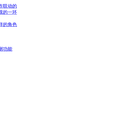
作联动的
视的一环
样的角色
测功能