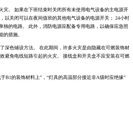
火灾。 如果在下班结束时关闭所有未使用电气设备的主电源开
，以关闭可以在夜间值班的其他电气设备的电源开关； 24小时
单独的电路。 此外，消防电源应配备专用电路，以确保应急照
能的措施。
用了深色铺设方法。 在此期间，许多火灾是由隐藏在可燃装饰材
效避免电线短路引起的火灾。 接线盒和开关盒不应安装在可燃
B1的装饰材料上”，“灯具的高温部分接近非A级时应绝缘”