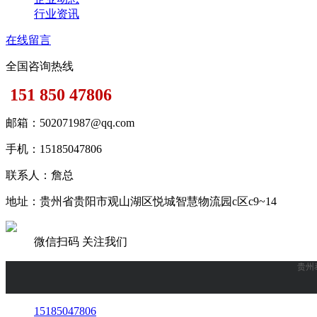
行业资讯
在线留言
全国咨询热线
151 850 47806
邮箱：502071987@qq.com
手机：15185047806
联系人：詹总
地址：
贵州省贵阳市观山湖区悦城智慧物流园c区c9~14
微信扫码 关注我们
贵州
15185047806