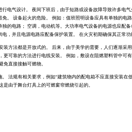
进行电气设计。 夜间下班后，由于短路或设备故障导致许多电气
免。 设备起火的危险。 例如：值班照明设备应具有单独的电路
独的电路； 空调，电动机等。大功率电气设备的电源也应配备
供电，并且电源电路应配备保护装置。 在火灾初期确保其正常功
安装方法都是开放式的。 后来，由于美学的需要，人们逐渐采
，更可靠的方法进行电线安装。 例如，敷设在阻燃塑料管中可有
避免直接接触可燃物。
。 法规有相关要求，例如“建筑物内的配电箱不应直接安装在低于
人。 这是由于舞台灯具上的可燃窗帘燃烧引起的。