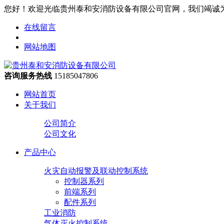
您好！欢迎光临贵州泰和安消防设备有限公司官网，我们竭诚
在线留言
网站地图
咨询服务热线
15185047806
网站首页
关于我们
公司简介
公司文化
产品中心
火灾自动报警及联动控制系统
控制器系列
前端系列
配件系列
工业消防
气体灭火控制系统